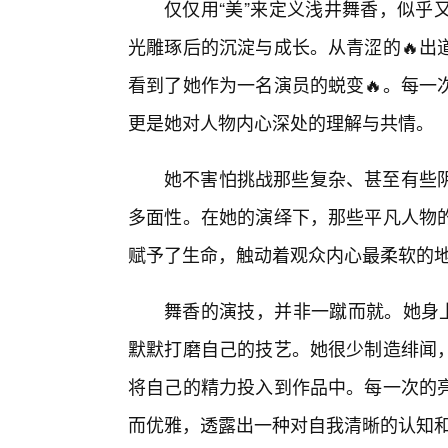
仅仅用“美”来定义浅井舞香，似乎
光雕琢后的沉淀与成长。从青涩的🔥出
看到了她作为一名演员的蜕变🔥。每一
更是她对人物内心深处的理解与共情。
她不害怕挑战那些复杂、甚至有些阴
多面性。在她的演绎下，那些平凡人物的
赋予了生命，触动着观众内心最柔软的
舞香的演技，并非一蹴而就。她身上
默默打磨自己的技艺。她很少制造绯闻
将自己的精力投入到作品中。每一次的
而优雅，透露出一种对自我清晰的认知