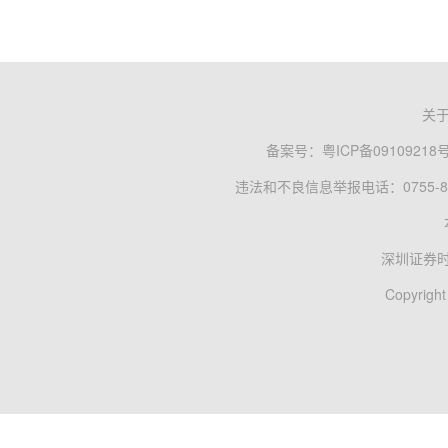
关
备案号：
粤ICP备09109218
违法和不良信息举报电话：0755-83
深圳证券
Copyright