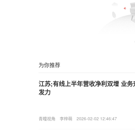
为你推荐
江苏;有线上半年营收净利双增 业
发力
青瞳视角
李梓萌
2026-02-02 12:46:47