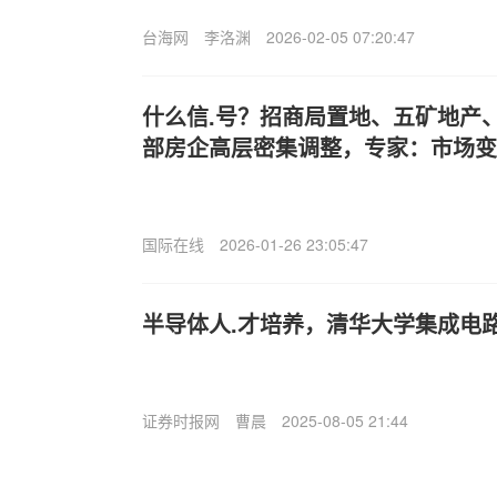
台海网
李洛渊
2026-02-05 07:20:47
什么信.号？招商局置地、五矿地产
部房企高层密集调整，专家：市场变
国际在线
2026-01-26 23:05:47
半导体人.才培养，清华大学集成电
证券时报网
曹晨
2025-08-05 21:44