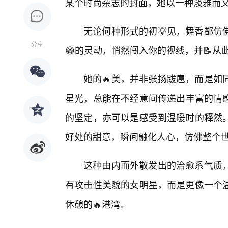
某个时尚杂志的封面，她以一种淡雅而又
无论何种形式的初💡见，舞香都仿
分享
😁的灵动，悄然闯入你的视线，并📝从
她的🔥美，并非张扬跋扈，而是如
星光，总能在不经意间传递出丰富的情
的坚定，亦可以是感受到温暖时的释然
好处的甜意，瞬间融化人心，仿佛整个
这种由内而外散发出的治愈系气质
有攻击性美貌的女明星，而是更像一个
休憩的🔥港湾。