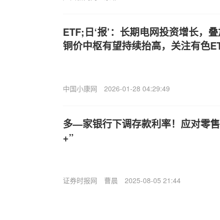
ETF;日‘报’：长期电网投资增长，
铜价中枢有望持续抬高，关注有色ET
中国小康网
2026-01-28 04:29:49
多—家银行下调存款利率！应对零售
+”
证券时报网
曹晨
2025-08-05 21:44