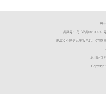
关
备案号：
粤ICP备09109218
违法和不良信息举报电话：0755-83
深圳证券
Copyright