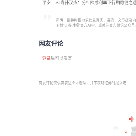
平安—人:寿孙汉杰：分红险成利率下行期稳健之
声明：证券时报力求信息真实、准确，文章提及内
下载“证券时报”官方APP，或关注官方微信公众
网友评论
登录
后可以发言
网友评论仅供其表达个人看法，并不表明证券时报立场