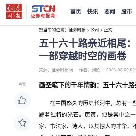
首页
快讯
要闻
股市
您当前的位置：
证券时报
>
公司
>
正文
五十六十路亲近相尾：
一部穿越时空的画卷
来源：证券时报网
作者：刘欣
2026-02-09 02
画圣笔下的千年情韵：五十六十路
点赞
在中国悠久的历史长河中，总有一
耀着独特的光芒。唐寅，便是其中之一。
家、书法家、诗人，以其惊人的才华、不