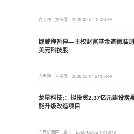
光明网
方保僑
2026-02-04 14:26:49
挪威称暂停—主权财富基金道德准则使
美元科技股
人民网
方保僑
2026-02-04 21:33:49
龙星科技;：拟投资2.37亿元建设
能升级改造项目
广西新闻网
余非
2026-02-02 14:19:49