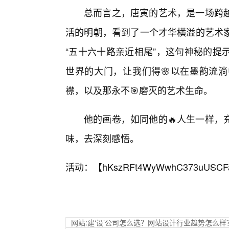
总而言之，唐寅的艺术，是一场跨
活的明朝，看到了一个才华横溢的艺术
“五十六十路亲近相尾”，这句神秘的提
世界的大门，让我们得🌸以在墨韵流
襟，以及那永不🎯磨灭的艺术生命。
他的画卷，如同他的🔥人生一样，
味，去深刻感悟。
活动：【
hKszRFt4WyWwhC373uUSCF
网站:建‘设’公司怎么选？网站设计行业趋势怎么样