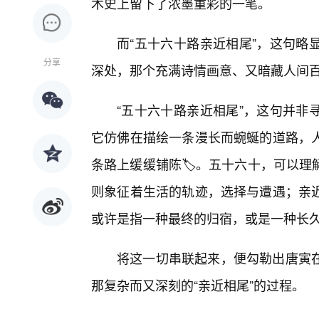
术史上留下了浓墨重彩的一笔。
而“五十六十路亲近相尾”，这句略
分享
深处，那个充满诗情画意、又暗藏人间
“五十六十路亲近相尾”，这句并非
它仿佛在描绘一条漫长而蜿蜒的道路，
条路上缓缓铺陈🏷️。五十六十，可以
则象征着生活的轨迹，选择与遭遇；亲
或许是指一种最终的归宿，或是一种长
将这一切串联起来，便勾勒出唐寅
那复杂而又深刻的“亲近相尾”的过程。