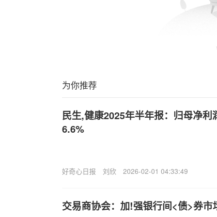
为你推荐
民生,健康2025年半年报：归母净利润
6.6%
好奇心日报
刘欣
2026-02-01 04:33:49
交易商协会：加!强银行间<债>券