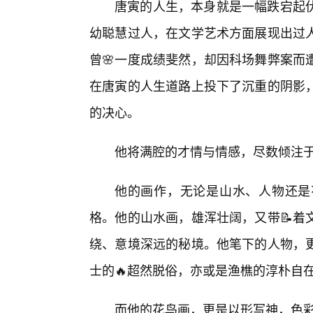
唐寅的人生，本身就是一幅跌宕起
幼聪慧过人，在文学艺术方面展现出过
曾🌸一度成绩斐然，却因科场舞弊案而
在唐寅的人生道路上投下了沉重的阴影
的决心。
他将满腔的才情与情感，尽数倾注
他的画作，无论是山水、人物还是
格。他的山水画，雄浑壮阔，又带📝着
绕、意境深远的秘境。他笔下的人物，
士的🔥超然脱俗，亦或是渔樵的淳朴自
而他的花鸟画，更是以形写神，色彩