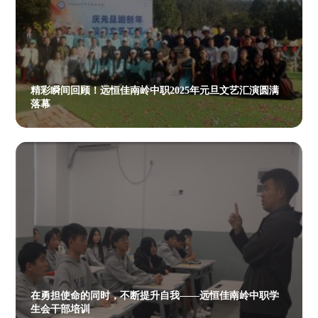
精彩瞬间回顾！远恒佳南岭中职2025年元旦文艺汇演圆满
落幕
在勇担使命的同时，不断提升自我——远恒佳南岭中职学
生会干部培训