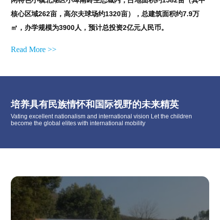
闲特色小镇北湖区小埠南岭生态城内，占地面积约1582亩（其中
核心区域262亩，高尔夫球场约1320亩），总建筑面积约7.9万
㎡，办学规模为3900人，预计总投资2亿元人民币。
Read More >>
培养具有民族情怀和国际视野的未来精英
Vating excellent nationalism and international vision Let the children
become the global elites with international mobility